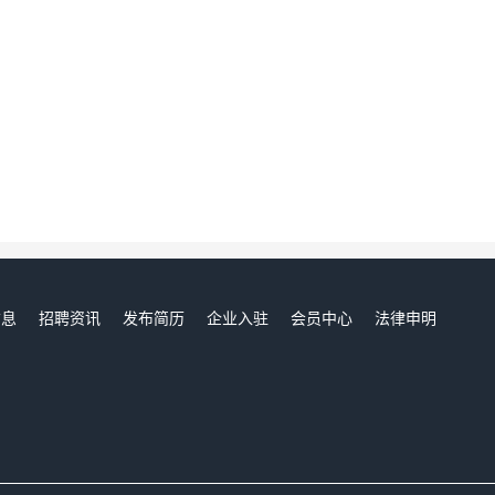
信息
招聘资讯
发布简历
企业入驻
会员中心
法律申明
们