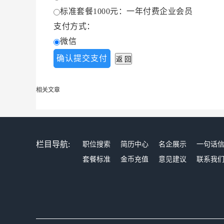
标准套餐1000元：一年付费企业会员
支付方式：
微信
相关文章
栏目导航:
职位搜索
简历中心
名企展示
一句话
套餐标准
金币充值
意见建议
联系我