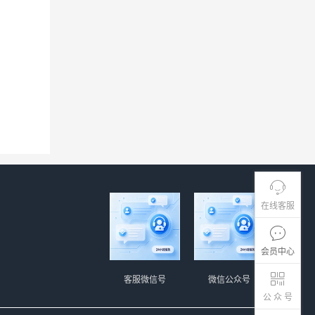
在线客服
会员中心
客服微信号
微信公众号
公 众 号