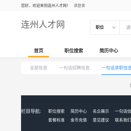
您好，欢迎来到连州人才网！
请登录
连州人才网
职位
首页
职位搜索
简历中心
全部信息
一句话招聘信息
一句话求职信
栏目导航:
职位搜索
简历中心
名企展示
一句话
套餐标准
金币充值
意见建议
联系我