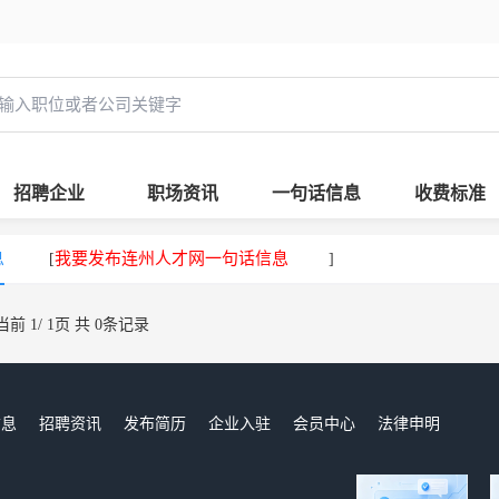
招聘企业
职场资讯
一句话信息
收费标准
息
我要发布连州人才网一句话信息
[
]
当前 1/ 1页 共 0条记录
信息
招聘资讯
发布简历
企业入驻
会员中心
法律申明
们