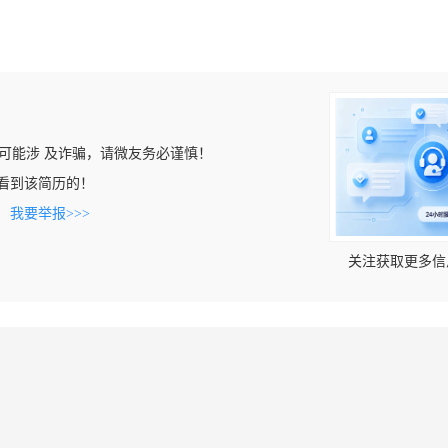
可能涉 及诈骗，请微友务必谨慎！
om上看到该简历的！
。
我要举报>>>
关注获取更多信