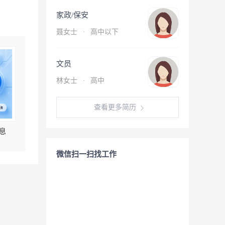
家政/保安
聂女士
·
高中以下
文员
林女士
·
高中
查看更多简历
息
微信扫一扫找工作