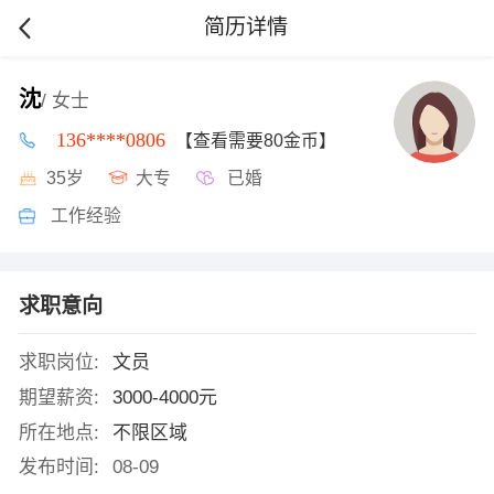
简历详情
沈
/ 女士
136****0806
【查看需要80金币】
35岁
大专
已婚
工作经验
求职意向
求职岗位:
文员
期望薪资:
3000-4000元
所在地点:
不限区域
发布时间:
08-09